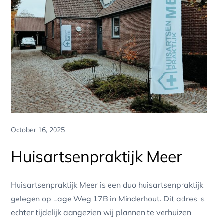
Posted
October 16, 2025
on
Huisartsenpraktijk Meer
Huisartsenpraktijk Meer is een duo huisartsenpraktijk
gelegen op Lage Weg 17B in Minderhout. Dit adres is
echter tijdelijk aangezien wij plannen te verhuizen