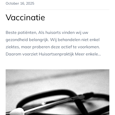
Posted
October 16, 2025
on
Vaccinatie
Beste patiënten, Als huisarts vinden wij uw
gezondheid belangrijk. Wij behandelen niet enkel
ziektes, maar proberen deze actief te voorkomen.
Daarom voorziet Huisartsenpraktijk Meer enkele…