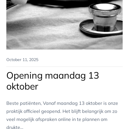
Posted
October 11, 2025
on
Opening maandag 13
oktober
Beste patiënten, Vanaf maandag 13 oktober is onze
praktijk officieel geopend. Het blijft belangrijk om zo
veel mogelijk afspraken online in te plannen om
drukte…