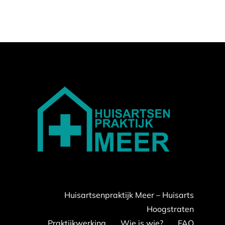
Huisartsenpraktijk Meer – Huisarts
Hoogstraten
Praktijkwerking
Wie is wie?
FAQ