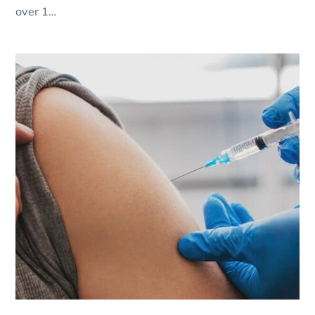
over 1…